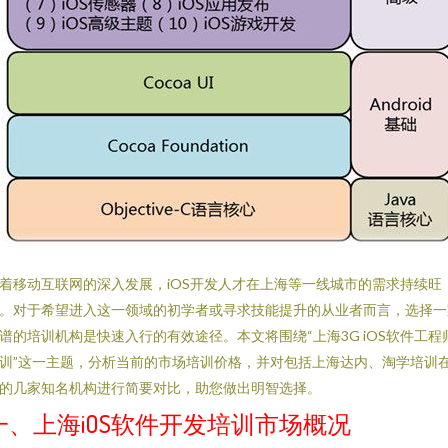
着移动互联网的深入发展，iOS开发人才在上海等一线城市的需求持续旺
。对于希望进入这一领域的初学者或寻求技能提升的从业者而言，选择一
谱的培训机构是快速入行的有效途径。本文将围绕“上海3G iOS软件工程
训”这一主题，分析当前的市场培训价格，并对包括上海达内、淘学培训
的几家知名机构进行简要对比，助您做出明智选择。
一、上海iOS软件开发培训市场概况