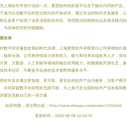
为上海软件开发行业的一员，爱恩软件的价值不仅在于输出代码和产品，
于成为企业数字化转型过程中的可靠伙伴。通过专业的软件开发服务，公
助众多客户实现了业务流程的自动化、管理模式的精细化以及商业模式的
，为实体经济的升级赋能。
望未来
对数字经济蓬勃发展的时代浪潮，上海爱恩软件有限责任公司将继续扎根
，辐射全国。公司将持续加大研发投入，吸引和培养高端技术人才，深化
计算、大数据、人工智能等领域的融合应用能力。积极拥抱开源生态，参
业技术社区，不断提升自身的技术视野和服务水平。
恩软件旨在通过更智能、更可靠、更安全的软件产品与服务，与客户携手
，共同探索数字化转型的无限可能，为上海乃至全国的软件产业发展和数
济建设贡献自己的一份力量。
如若转载，请注明出处：http://www.elwqxa.com/product/50.html
更新时间：2026-08-08 16:56:59