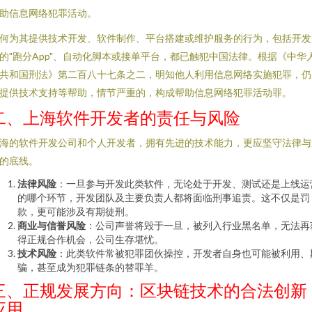
助信息网络犯罪活动。
何为其提供技术开发、软件制作、平台搭建或维护服务的行为，包括开发
的"跑分App"、自动化脚本或接单平台，都已触犯中国法律。根据《中华
共和国刑法》第二百八十七条之二，明知他人利用信息网络实施犯罪，仍
提供技术支持等帮助，情节严重的，构成帮助信息网络犯罪活动罪。
二、上海软件开发者的责任与风险
海的软件开发公司和个人开发者，拥有先进的技术能力，更应坚守法律与
的底线。
法律风险
：一旦参与开发此类软件，无论处于开发、测试还是上线运
的哪个环节，开发团队及主要负责人都将面临刑事追责。这不仅是罚
款，更可能涉及有期徒刑。
商业与信誉风险
：公司声誉将毁于一旦，被列入行业黑名单，无法再
得正规合作机会，公司生存堪忧。
技术风险
：此类软件常被犯罪团伙操控，开发者自身也可能被利用、
骗，甚至成为犯罪链条的替罪羊。
三、正规发展方向：区块链技术的合法创新
应用